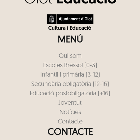
MENÚ
Qui som
Escoles Bressol (0-3)
Infantil i primària (3-12)
Secundària obligatòria (12-16)
Educació postobligatòria (+16)
Joventut
Notícies
Contacte
CONTACTE