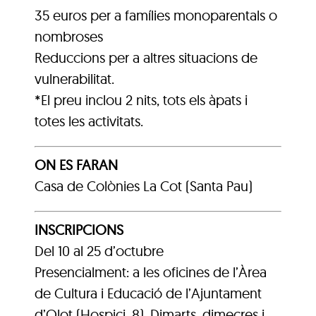
35 euros per a famílies monoparentals o
nombroses
Reduccions per a altres situacions de
vulnerabilitat.
*El preu inclou 2 nits, tots els àpats i
totes les activitats.
ON ES FARAN
Casa de Colònies La Cot (Santa Pau)
INSCRIPCIONS
Del 10 al 25 d’octubre
Presencialment: a les oficines de l’Àrea
de Cultura i Educació de l’Ajuntament
d’Olot (Hospici, 8). Dimarts, dimecres i