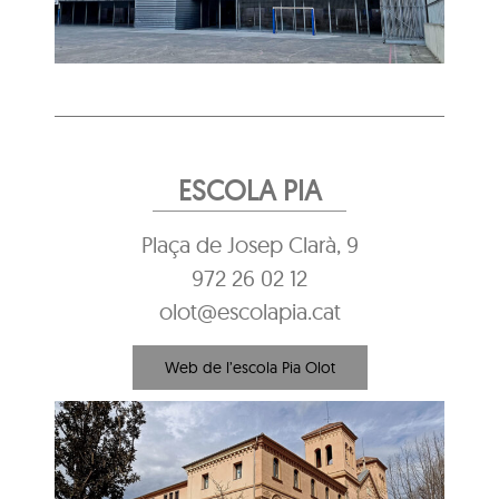
ESCOLA PIA
Plaça de Josep Clarà, 9
972 26 02 12
olot@escolapia.cat
Web de l’escola Pia Olot