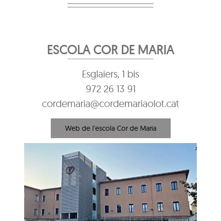
ESCOLA COR DE MARIA
Esglaiers, 1 bis
972 26 13 91
cordemaria@cordemariaolot.cat
Web de l’escola Cor de Maria