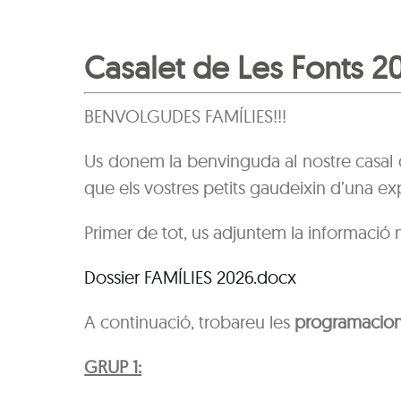
Casalet de Les Fonts 2
BENVOLGUDES FAMÍLIES!!!
Us donem la benvinguda al
nostre casal 
que els vostres petits gaudeixin d’una exp
Primer de tot, us adjuntem la informació
Dossier FAMÍLIES 2026.docx
A continuació, trobareu les
programacions
GRUP 1: