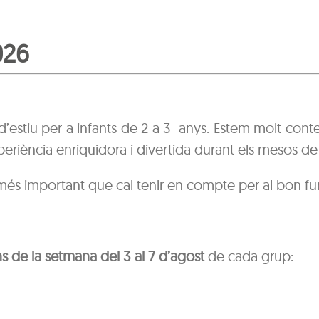
026
d’estiu per a infants de 2 a 3 anys
. Estem molt cont
eriència enriquidora i divertida durant els mesos de j
 més important que cal tenir en compte per al bon f
 de la setmana del 3 al 7 d’agost
de cada grup: