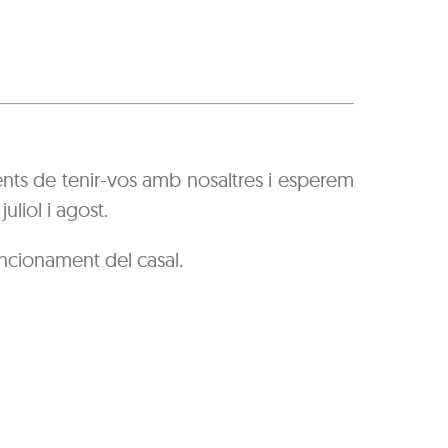
ents de tenir-vos amb nosaltres i esperem
uliol i agost.
uncionament del casal.