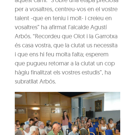
per a vosaltres, centreu-vos en el vostre
talent -que en teniu i molt- i creieu en
vosaltres” ha afirmat l’alcalde Agustí
Arbós. “Recordeu que Olot i la Garrotxa
és casa vostra, que la ciutat us necessita
i que ens hi feu molta falta; esperem
que pugueu retornar a la ciutat un cop
hàgiu finalitzat els vostres estudis”, ha
subratllat Arbós.