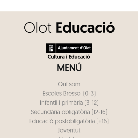
MENÚ
Qui som
Escoles Bressol (0-3)
Infantil i primària (3-12)
Secundària obligatòria (12-16)
Educació postobligatòria (+16)
Joventut