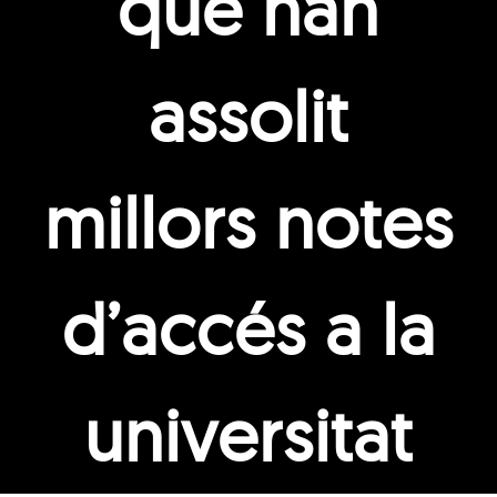
que han
assolit
millors notes
d’accés a la
universitat