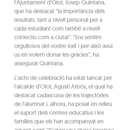
l’Ajuntament d’Olot, Josep Quintana,
que ha destacat “la importància dels
resultats, tant a nivell personal per a
cada estudiant com també a nivell
col·lectiu com a ciutat”. “Ens sentim
orgullosos del vostre èxit i per això avui
us en volem donar les gràcies”, ha
assegurat Quintana.
L’acte de celebració ha estat tancat per
l’alcalde d’Olot, Agustí Arbós, el qual ha
destacat cadascuna de les trajectòries
de l’alumnat i, alhora, ha posat en relleu
el suport dels centres educatius i les
famílies que els han acompanyat en
aquest camí. “S’obre una etapa preciosa