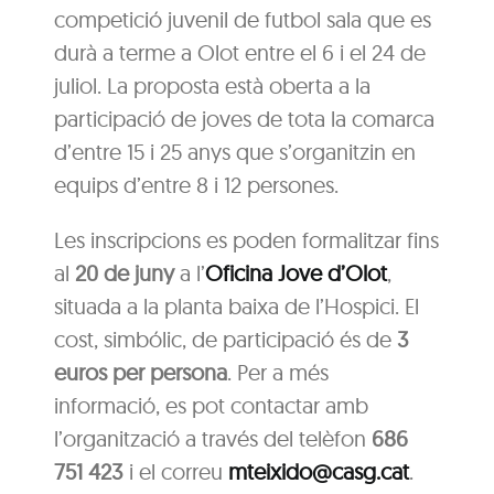
competició juvenil de futbol sala que es
durà a terme a Olot entre el 6 i el 24 de
juliol. La proposta està oberta a la
participació de joves de tota la comarca
d’entre 15 i 25 anys que s’organitzin en
equips d’entre 8 i 12 persones.
Les inscripcions es poden formalitzar fins
al
20 de juny
a l’
Oficina Jove d’Olot
,
situada a la planta baixa de l’Hospici. El
cost, simbólic, de participació és de
3
euros per persona
. Per a més
informació, es pot contactar amb
l’organització a través del telèfon
686
751 423
i el correu
mteixido@casg.cat
.