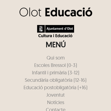
MENÚ
Qui som
Escoles Bressol (0-3)
Infantil i primària (3-12)
Secundària obligatòria (12-16)
Educació postobligatòria (+16)
Joventut
Notícies
Contacte