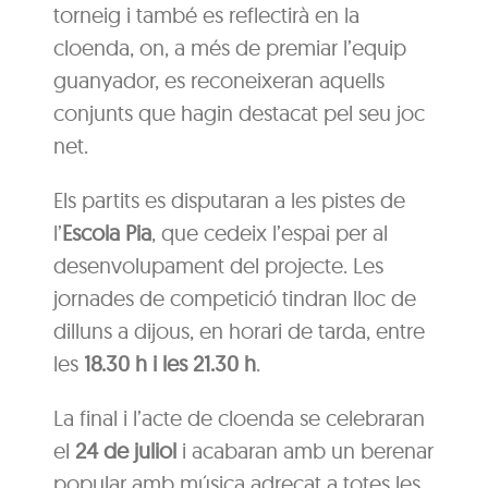
torneig i també es reflectirà en la
cloenda, on, a més de premiar l’equip
guanyador, es reconeixeran aquells
conjunts que hagin destacat pel seu joc
net.
Els partits es disputaran a les pistes de
l’
Escola Pia
, que cedeix l’espai per al
desenvolupament del projecte. Les
jornades de competició tindran lloc de
dilluns a dijous, en horari de tarda, entre
les
18.30 h i les 21.30 h
.
La final i l’acte de cloenda se celebraran
el
24 de juliol
i acabaran amb un berenar
popular amb música adreçat a totes les