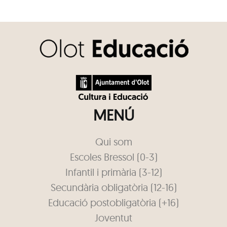
MENÚ
Qui som
Escoles Bressol (0-3)
Infantil i primària (3-12)
Secundària obligatòria (12-16)
Educació postobligatòria (+16)
Joventut