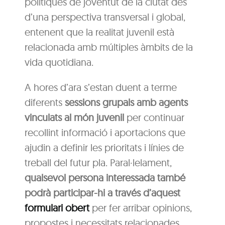
polítiques de joventut de la ciutat des
d’una perspectiva transversal i global,
entenent que la realitat juvenil està
relacionada amb múltiples àmbits de la
vida quotidiana.
A hores d’ara s’estan duent a terme
diferents
sessions grupals amb agents
vinculats al món juvenil
per continuar
recollint informació i aportacions que
ajudin a definir les prioritats i línies de
treball del futur pla. Paral·lelament,
qualsevol persona interessada també
podrà participar-hi a través d’aquest
formulari obert
per fer arribar opinions,
propostes i necessitats relacionades