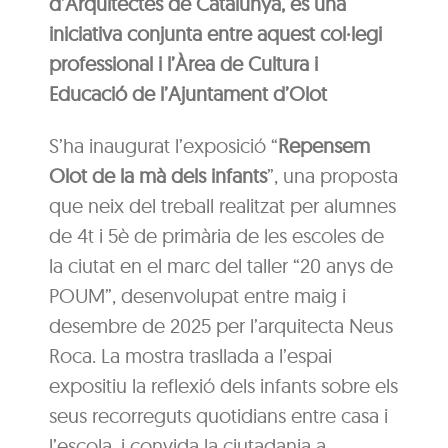
d’Arquitectes de Catalunya, és una
iniciativa conjunta entre aquest col·legi
professional i l’Àrea de Cultura i
Educació de l’Ajuntament d’Olot
S’ha inaugurat l’exposició “
Repensem
Olot de la mà dels infants
”, una proposta
que neix del treball realitzat per alumnes
de 4t i 5è de primària de les escoles de
la ciutat en el marc del taller “20 anys de
POUM”, desenvolupat entre maig i
desembre de 2025 per l’arquitecta Neus
Roca. La mostra trasllada a l’espai
expositiu la reflexió dels infants sobre els
seus recorreguts quotidians entre casa i
l’escola, i convida la ciutadania a