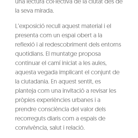
una lectura col·lectiva de la ciutat des de
la seva mirada.
L’exposició recull aquest material i el
presenta com un espai obert a la
reflexió i al redescobriment dels entorns
quotidians. El muntatge proposa
continuar el camí iniciat a les aules,
aquesta vegada implicant el conjunt de
la ciutadania. En aquest sentit, es
planteja com una invitació a revisar les
pròpies experiències urbanes i a
prendre consciència del valor dels
recorreguts diaris com a espais de
convivència, salut i relació.