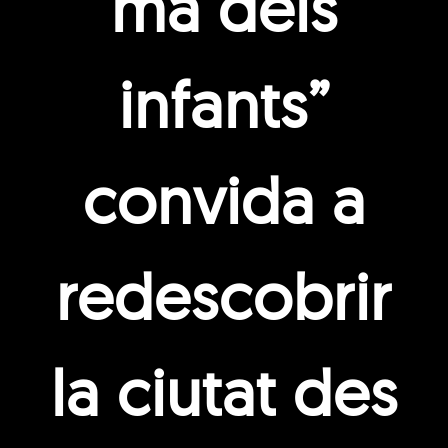
mà dels
infants”
convida a
redescobrir
la ciutat des