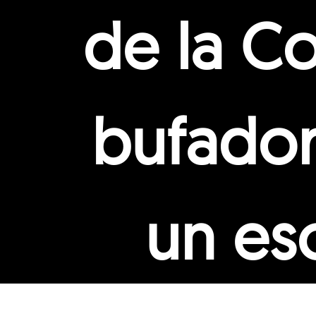
de la C
bufador
un esc