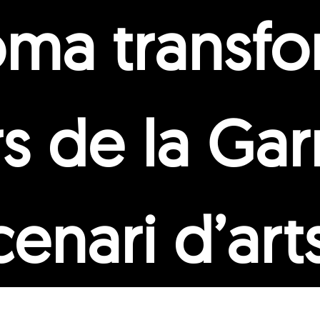
oma transfo
s de la Gar
enari d’art