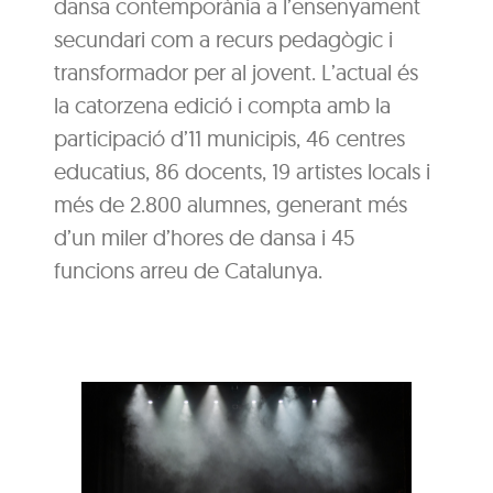
dansa contemporània a l’ensenyament
secundari com a recurs pedagògic i
transformador per al jovent. L’actual és
la catorzena edició i compta amb la
participació d’11 municipis, 46 centres
educatius, 86 docents, 19 artistes locals i
més de 2.800 alumnes, generant més
d’un miler d’hores de dansa i 45
funcions arreu de Catalunya.