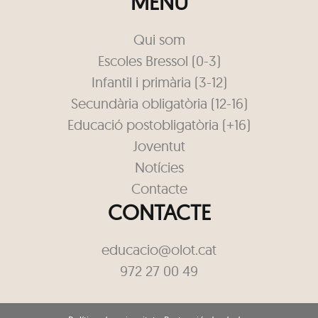
MENÚ
Qui som
Escoles Bressol (0-3)
Infantil i primària (3-12)
Secundària obligatòria (12-16)
Educació postobligatòria (+16)
Joventut
Notícies
Contacte
CONTACTE
educacio@olot.cat
972 27 00 49