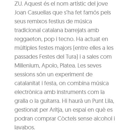
ZU. Aquest és el nom artístic del jove
Joan Casuellas que s’ha fet famós pels
seus remixos festius de música
tradicional catalana barrejats amb
reggaeton, pop i tecno. Ha actuat en
múltiples festes majors (entre elles a les
passades Festes del Tura) i a sales com
Millenium, Apolo, Platea. Les seves
sessions són un experiment de
catalanitat i festa, on combina música
electrònica amb instruments com la
gralla o la guitarra. Hi haurà un Punt Lila,
gestionat per Aritja, un espai en què es
podran comprar Còctels sense alcohol i
lavabos.