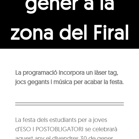
gener a la
zona del Firal
La programació incorpora un làser tag,
jocs gegants i música per acabar la f
esta.
La festa dels estudiants per a joves
d’ESO I POSTOBLIGATORI se celebrarà
aquest any el divendres 30 de gener