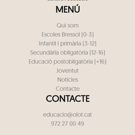
MENÚ
Qui som
Escoles Bressol (0-3)
Infantil i primària (3-12)
Secundària obligatòria (12-16)
Educació postobligatòria (+16)
Joventut
Notícies
Contacte
CONTACTE
educacio@olot.cat
972 27 00 49