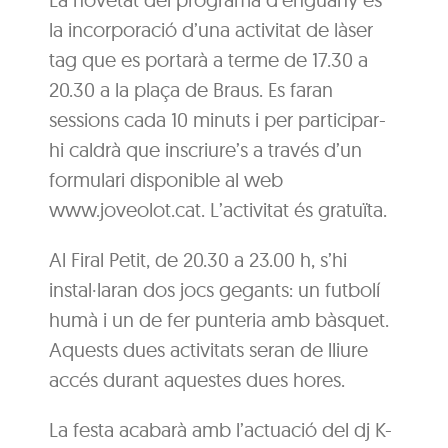
la incorporació d’una activitat de làser
tag que es portarà a terme de 17.30 a
20.30 a la plaça de Braus. Es faran
sessions cada 10 minuts i per participar-
hi caldrà que inscriure’s a través d’un
formulari disponible al web
www.joveolot.cat. L’activitat és gratuïta.
Al Firal Petit, de 20.30 a 23.00 h, s’hi
instal·laran dos jocs gegants: un futbolí
humà i un de fer punteria amb bàsquet.
Aquests dues activitats seran de lliure
accés durant aquestes dues hores.
La festa acabarà amb l’actuació del dj K-