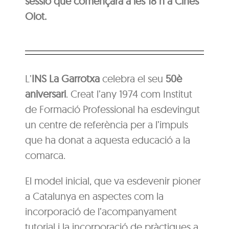
sessió que començarà a les 18 h a Cines
Olot.
L’
INS La Garrotxa
celebra el seu
50è
aniversari
. Creat l’any 1974 com Institut
de Formació Professional ha esdevingut
un centre de referència per a l’impuls
que ha donat a aquesta educació a la
comarca.
El model inicial, que va esdevenir pioner
a Catalunya en aspectes com la
incorporació de l’acompanyament
tutorial i la incorporació de pràctiques a