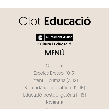
MENÚ
Qui som
Escoles Bressol (0-3)
Infantil i primària (3-12)
Secundària obligatòria (12-16)
Educació postobligatòria (+16)
Joventut