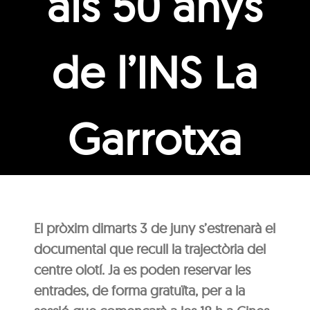
als 50 anys
de l’INS La
Garrotxa
El pròxim dimarts 3 de juny s’estrenarà el
documental que recull la trajectòria del
centre olotí. Ja es poden reservar les
entrades, de forma gratuïta, per a la