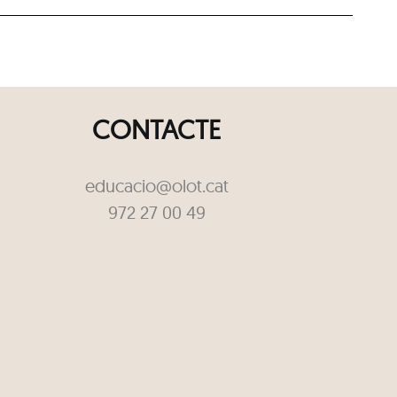
CONTACTE
educacio@olot.cat
972 27 00 49