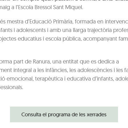
maig a l’Escola Bressol Sant Miquel.
 és mestra d’Educació Primària, formada en intervenc
infants i adolescents i amb una llarga trajectòria prof
jectes educatius i escola pública, acompanyant famíl
orma part de Ranura, una entitat que es dedica a
nt integral a les infàncies, les adolescències i les fam
ió emocional, terapèutica i educativa d’infants, adol
fessionals.
Consulta el programa de les xerrades