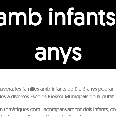
 amb infants
anys
vera, les famílies amb infants de 0 a 3 anys podran a
es a diverses Escoles Bressol Municipals de la ciutat.
an temàtiques com l’acompanyament dels infants, c