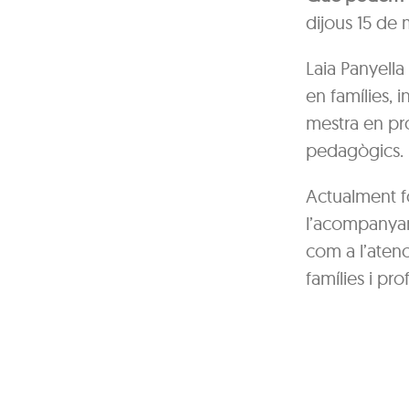
dijous 15 de 
Laia Panyella
en famílies, 
mestra en pro
pedagògics.
Actualment f
l’acompanyame
com a l’atenc
famílies i pro