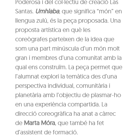
Poderosa i del col·lectiu de creació Las
Santas.
Umhlaba
, que significa “món” en
llengua zulú, és la peça proposada. Una
proposta artística en què les
coreògrafes parteixen de la idea que
som una part minúscula d’un món molt
gran i membres d’una comunitat amb la
qual ens construïm. La peça permet que
l’alumnat explori la temàtica des d’una
perspectiva individual, comunitària i
planetària amb l’objectiu de plasmar-ho
en una experiència compartida. La
direcció coreogràfica ha anat a càrrec
de
Marta Móra
, que també ha fet
d’assistent de formació.