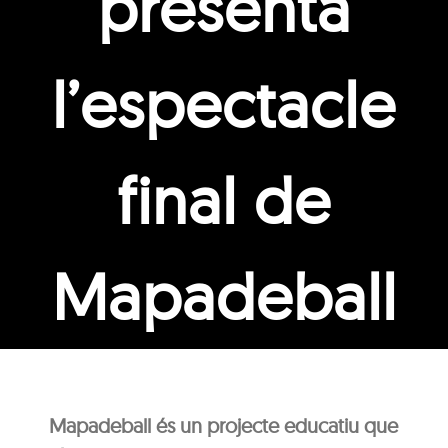
presenta
l’espectacle
final de
Mapadeball
Mapadeball és un projecte educatiu que