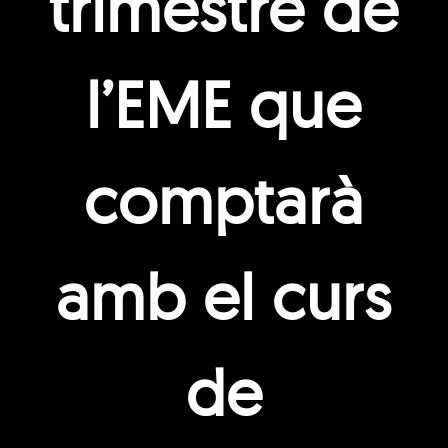
trimestre de
l’EME que
comptarà
amb el curs
de