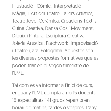
Il·lustració i Còmic, Interpretació i
Màgia, L’Art del Teatre, Tallers Artístics,
Teatre Jove, Ceràmica, Creacions Tèxtils,
Cuina Creativa, Dansa Cos i Moviment,
Dibuix i Pintura, Escriptura Creativa,
Joieria Artística, Patchwork, Improvisació
i Teatre i, ara, Fotografia. Aquestes són
les diverses propostes formatives que es
poden triar en el segon trimestre de
l’EME.
Tal com es va informar a l’inici de curs,
enguany l’EME compta amb 15 docents,
18 especialitats i 41 grups repartits en
horari de matins, tardes o vespres. L’any