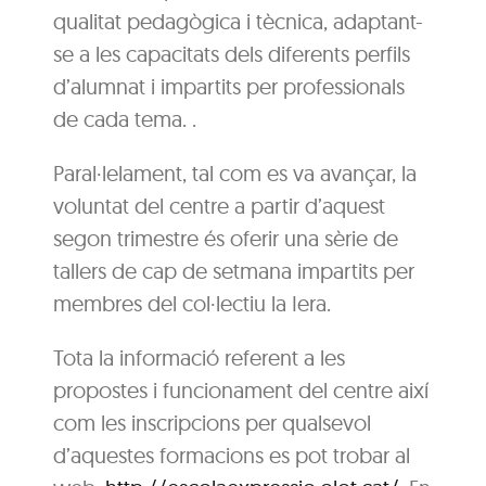
qualitat pedagògica i tècnica, adaptant-
se a les capacitats dels diferents perfils
d’alumnat i impartits per professionals
de cada tema. .
Paral·lelament, tal com es va avançar, la
voluntat del centre a partir d’aquest
segon trimestre és oferir una sèrie de
tallers de cap de setmana impartits per
membres del col·lectiu la Iera.
Tota la informació referent a les
propostes i funcionament del centre així
com les inscripcions per qualsevol
d’aquestes formacions es pot trobar al