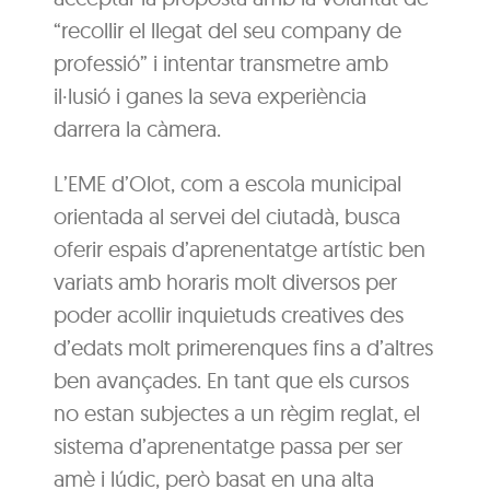
“recollir el llegat del seu company de
professió” i intentar transmetre amb
il·lusió i ganes la seva experiència
darrera la càmera.
L’EME d’Olot, com a escola municipal
orientada al servei del ciutadà, busca
oferir espais d’aprenentatge artístic ben
variats amb horaris molt diversos per
poder acollir inquietuds creatives des
d’edats molt primerenques fins a d’altres
ben avançades. En tant que els cursos
no estan subjectes a un règim reglat, el
sistema d’aprenentatge passa per ser
amè i lúdic, però basat en una alta